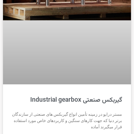
گیربکس صنعتی Industrial gearbox
مستر درایو در زمینه تأمین انواع گیربکس های صنعتی از سازندگان
برتر دنیا که جهت کارهای سنگین و کاربردهای خاص مورد استفاده
قرار میگیرند آماده