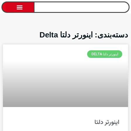
اتوماسیون صنعتی
دانلود کاتالوگ
دسته‌بندی: اینورتر دلتا Delta
اینورتر دلتا DELTA
اینورتر دلتا