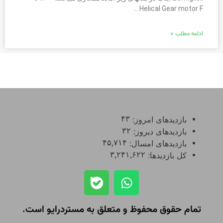
Helical Gear motor F …
ادامه مطلب »
۴۳
بازدیدهای امروز:
۳۲
بازدیدهای دیروز:
۴۵,۷۱۴
بازدیدهای امسال:
۳,۲۴۱,۶۲۲
کل بازدیدها:
تمام حقوق محفوظ و متعلق به مستردرایو است.