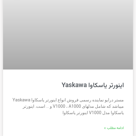
اینورتر یاسکاوا Yaskawa
مستر درایو نماینده رسمی فروش انواع اینورتر یاسکاوا Yaskawa
میباشد که شامل مدلهای V1000 ، A1000 و … است. اینورتر
یاسکاوا مدل V1000 اینورتر یاسکاوا
ادامه مطلب »