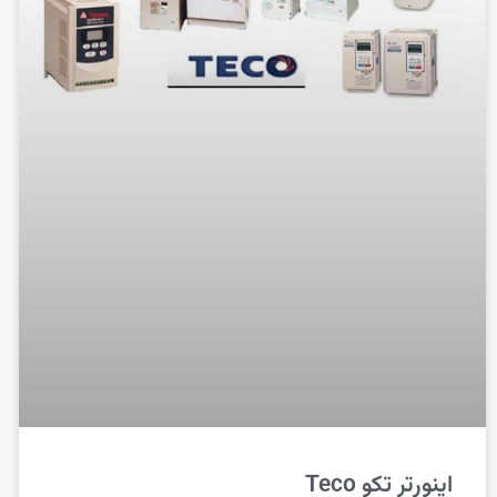
اینورتر تکو Teco