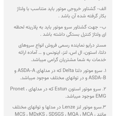
الف- گشتاور خروجی موتور باید متناسب با ولتاژ
بکار گرفته شده آن باشد .
ب- جهت گشتاور سرو موتور باید به پلاریته لحظه
ای ولتاژ کنترل بستگی داشته باشد .
مستر درایو نماینده رسمی فروش انواع سروهای
دلتا، استون، ال اس، لنز، اینونس و … آماده ارائه
خدمات به شما مشتریان گرامی میباشد.
۱. سرو موتور دلتا Delta که در مدلهای ASDA-A و
ASDA-B و در توانهای مختلف موجود میباشد.
۲. سرو موتور استون Estun که در مدلهای Pronet ،
EMG موجود میباشد.
۳.سرو موتور لنز Lenze در مدلها و توانهای مختلف
مانند MCS ، MDxKS ، SDSGS ، MQA ، MCA ،