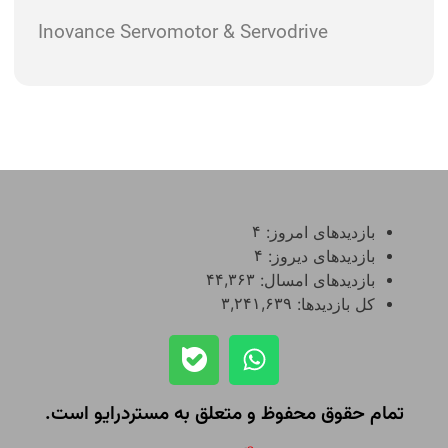
Inovance
Servomotor & Servodrive
۴
بازدیدهای امروز:
۴
بازدیدهای دیروز:
۴۴,۳۶۳
بازدیدهای امسال:
۳,۲۴۱,۶۳۹
کل بازدیدها:
تمام حقوق محفوظ و متعلق به مستردرایو است.